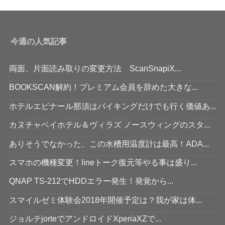
今週の人気記事
両面、片面読み取りの変更方法 ScanSnapiX...
BOOKSCAN解約！プレミアム会員を辞めた大きな...
ホテルエピナール那須はバイキングだけでも行く価値あ...
カヌチャベイホテル＆ヴィラズ ノースウィングのスタ...
ありそうでなかった、この水槽用温度計は最高！ADA...
スマホの機種変更！lineトーク復元等やる事は盛り...
QNAP TS-212でHDDエラー発生！発覚から...
スマイルゼミ体験会2018年開催予定は？我が家は体...
ジョルテjorteでアンドロイドXperiaXZで...