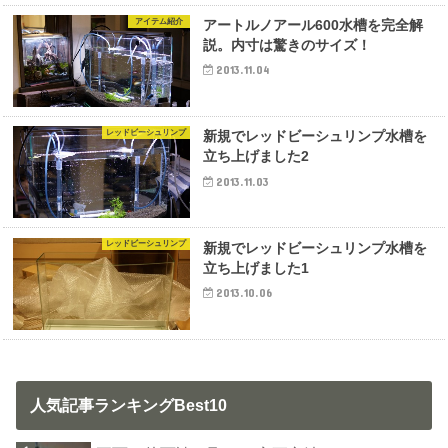
アイテム紹介
アートルノアール600水槽を完全解
説。内寸は驚きのサイズ！
2013.11.04
レッドビーシュリンプ
新規でレッドビーシュリンプ水槽を
立ち上げました2
2013.11.03
レッドビーシュリンプ
新規でレッドビーシュリンプ水槽を
立ち上げました1
2013.10.06
人気記事ランキングBest10