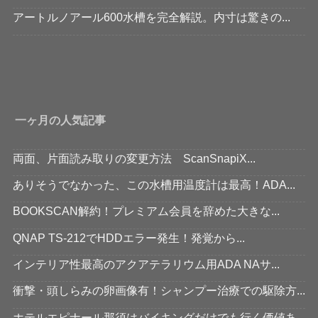
アートルノアール600水槽を完全解説。内寸は驚きの...
一ヶ月の人気記事
両面、片面読み取りの変更方法 ScanSnapiX...
ありそうでなかった、この水槽用温度計は最高！ADA...
BOOKSCAN解約！プレミアム会員を辞めた大きな...
QNAP TS-212でHDDエラー発生！発覚から...
インテリア性最高のアクアテラリウム用ADA NAサ...
衝撃・頭しらみの卵画像有！シャンプー治療での駆除方...
ホテルエピナール那須はバイキングだけでも行く価値あ...