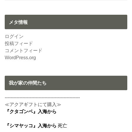
メタ情報
ログイン
投稿フィード
コメントフィード
WordPress.org
我が家の仲間たち
---------------------------------------------------
≪アクアギフトにて購入≫
『クタゴンベ』入海から
『シマヤッコ』入海から
死亡