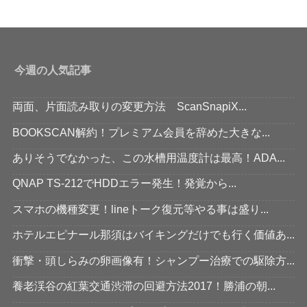
今週の人気記事
両面、片面読み取りの変更方法 ScanSnapiX...
BOOKSCAN解約！プレミアム会員を辞めた大きな...
ありそうでなかった、この水槽用温度計は最高！ADA...
QNAP TS-212でHDDエラー発生！発覚から...
スマホの機種変更！lineトーク復元等やる事は盛り...
ホテルエピナール那須はバイキングだけでも行く価値あ...
衝撃・頭しらみの卵画像有！シャンプー治療での駆除方...
養老渓谷の紅葉交通渋滞の回避方法2017！勝浦の朝...