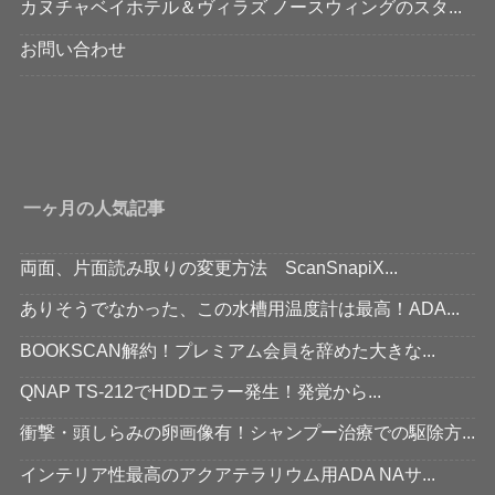
カヌチャベイホテル＆ヴィラズ ノースウィングのスタ...
お問い合わせ
一ヶ月の人気記事
両面、片面読み取りの変更方法 ScanSnapiX...
ありそうでなかった、この水槽用温度計は最高！ADA...
BOOKSCAN解約！プレミアム会員を辞めた大きな...
QNAP TS-212でHDDエラー発生！発覚から...
衝撃・頭しらみの卵画像有！シャンプー治療での駆除方...
インテリア性最高のアクアテラリウム用ADA NAサ...