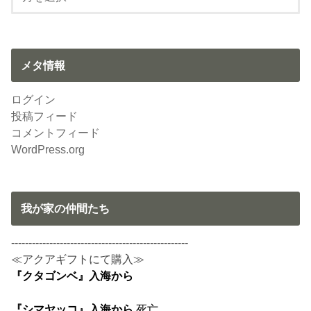
メタ情報
ログイン
投稿フィード
コメントフィード
WordPress.org
我が家の仲間たち
---------------------------------------------------
≪アクアギフトにて購入≫
『クタゴンベ』入海から
『シマヤッコ』入海から
死亡