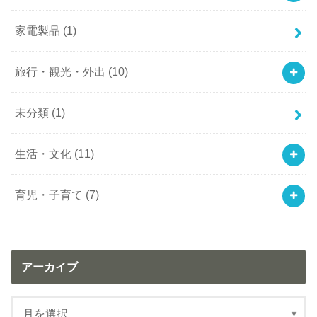
家電製品
(1)
旅行・観光・外出
(10)
未分類
(1)
生活・文化
(11)
育児・子育て
(7)
アーカイブ