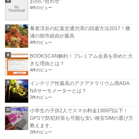
お問い合わせ
4件のビュー
養老渓谷の紅葉交通渋滞の回避方法2017！勝
浦の朝市経由が最高
4件のビュー
BOOKSCAN解約！プレミアム会員を辞めた大
きな理由とは？
4件のビュー
インテリア性最高のアクアテラリウム用ADA
NAサーモメーターとは？
2件のビュー
小学生の子供2人でスマホ料金1300円以下！
GPSで防犯対策も可能な安い格安SIMの選び方
教えます。
2件のビュー