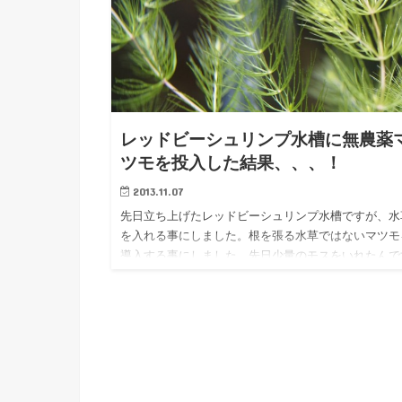
レッドビーシュリンプ水槽に無農薬
ツモを投入した結果、、、！
2013.11.07
先日立ち上げたレッドビーシュリンプ水槽ですが、水
を入れる事にしました。根を張る水草ではないマツモ
導入する事にしました。先日少量のモスをいれたんで
が、こんな感じで嬉しそうにツマツマしています。 
モはどんな感じかと…