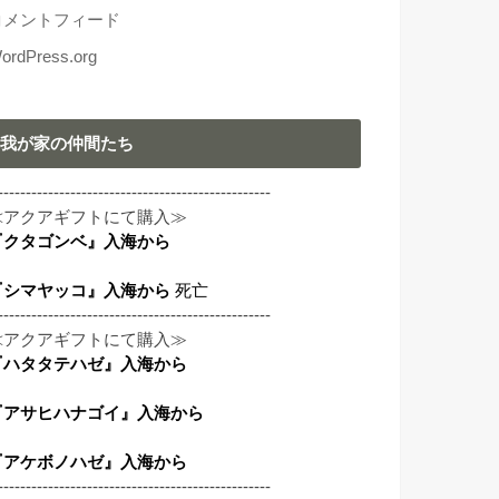
コメントフィード
ordPress.org
我が家の仲間たち
-------------------------------------------------
≪アクアギフトにて購入≫
『クタゴンベ』入海から
『シマヤッコ』入海から
死亡
-------------------------------------------------
≪アクアギフトにて購入≫
『ハタタテハゼ』入海から
『アサヒハナゴイ』入海から
『アケボノハゼ』入海から
-------------------------------------------------