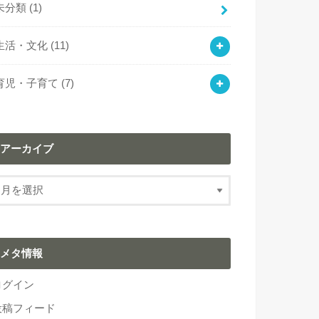
未分類
(1)
生活・文化
(11)
育児・子育て
(7)
アーカイブ
メタ情報
ログイン
投稿フィード