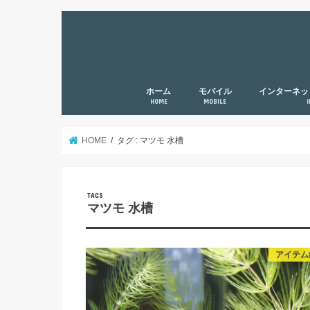
ホーム
モバイル
インターネッ
HOME
MOBILE
HOME
タグ : マツモ 水槽
マツモ 水槽
アイテム