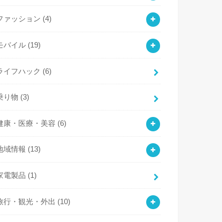
ファッション
(4)
モバイル
(19)
ライフハック
(6)
乗り物
(3)
健康・医療・美容
(6)
地域情報
(13)
家電製品
(1)
旅行・観光・外出
(10)