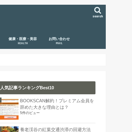
search
健康・医療・美容
お問い合わせ
HEALTH
MAIL
人気記事ランキングBest10
BOOKSCAN解約！プレミアム会員を
辞めた大きな理由とは？
5件のビュー
養老渓谷の紅葉交通渋滞の回避方法