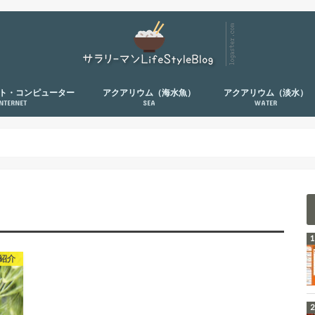
ト・コンピューター
アクアリウム（海水魚）
アクアリウム（淡水）
INTERNET
SEA
WATER
紹介