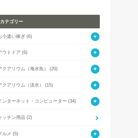
カテゴリー
お小遣い稼ぎ
(6)
アウトドア
(6)
アクアリウム（海水魚）
(20)
アクアリウム（淡水）
(15)
インターネット・コンピューター
(34)
キッチン用品
(2)
グルメ
(5)