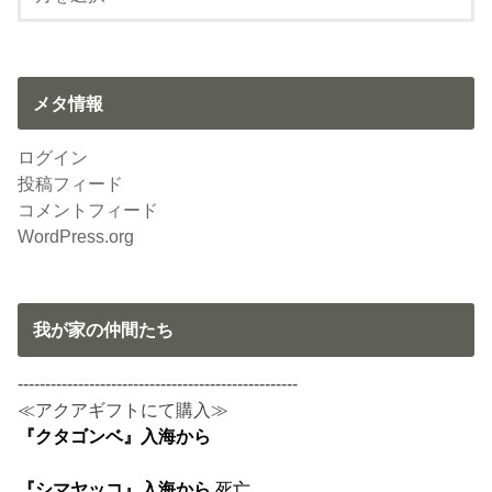
メタ情報
ログイン
投稿フィード
コメントフィード
WordPress.org
我が家の仲間たち
---------------------------------------------------
≪アクアギフトにて購入≫
『クタゴンベ』入海から
『シマヤッコ』入海から
死亡