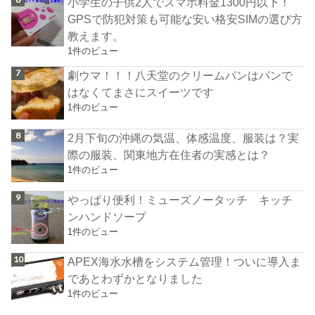
小学生の子供2人でスマホ料金1300円以下！
GPSで防犯対策も可能な安い格安SIMの選び方
教えます。
1件のビュー
劇ウマ！！！八天堂のクリームパンはパンで
はなくてまさにスイーツです
1件のビュー
2月下旬の沖縄の気温、体感温度、服装は？実
際の服装、関東地方在住者の実感とは？
1件のビュー
やっぱり便利！ミューズノータッチ キッチ
ンハンドソープ
1件のビュー
APEX海水水槽をシステム管理！ついに導入ま
であとわずかとなりました
1件のビュー