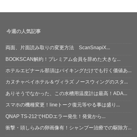
今週の人気記事
両面、片面読み取りの変更方法 ScanSnapiX...
BOOKSCAN解約！プレミアム会員を辞めた大きな...
ホテルエピナール那須はバイキングだけでも行く価値あ...
カヌチャベイホテル＆ヴィラズ ノースウィングのスタ...
ありそうでなかった、この水槽用温度計は最高！ADA...
スマホの機種変更！lineトーク復元等やる事は盛り...
QNAP TS-212でHDDエラー発生！発覚から...
衝撃・頭しらみの卵画像有！シャンプー治療での駆除方...