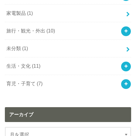
家電製品
(1)
旅行・観光・外出
(10)
未分類
(1)
生活・文化
(11)
育児・子育て
(7)
アーカイブ