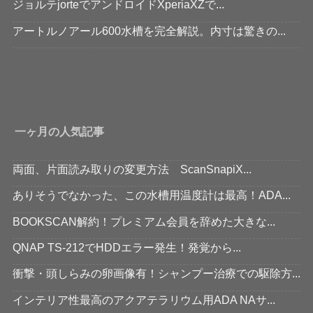
ジョルテjorteでアンドロイドXperiaXZで...
アートルノアール600水槽を完全解説。内寸は驚きの...
一ヶ月の人気記事
両面、片面読み取りの変更方法 ScanSnapiX...
ありそうでなかった、この水槽用温度計は最高！ADA...
BOOKSCAN解約！プレミアム会員を辞めた大きな...
QNAP TS-212でHDDエラー発生！発覚から...
衝撃・頭しらみの卵画像有！シャンプー治療での駆除方...
インテリア性最高のアクアテラリウム用ADA NAサ...