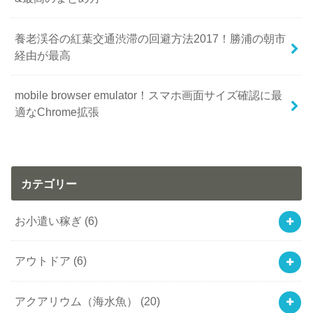
養老渓谷の紅葉交通渋滞の回避方法2017！勝浦の朝市
経由が最高
mobile browser emulator！スマホ画面サイズ確認に最
適なChrome拡張
カテゴリー
お小遣い稼ぎ
(6)
アウトドア
(6)
アクアリウム（海水魚）
(20)