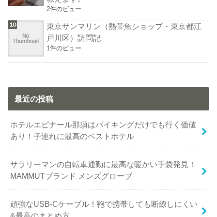
2件のビュー
東京サンマリン（熱帯魚ショップ・東京都江
戸川区）訪問記
1件のビュー
最近の投稿
ホテルエピナール那須はバイキングだけでも行く価値
あり！子連れに最高のベストホテル
サラリーマンの自転車通勤に最高な暖かい手袋発見！
MAMMUTブランド メンズグローブ
頑強なUSB-Cケーブル！鞄で携帯しても断線しにくい
&最高のまとめ方