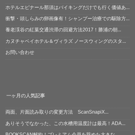
ホテルエピナール那須はバイキングだけでも行く価値あ...
衝撃・頭しらみの卵画像有！シャンプー治療での駆除方...
養老渓谷の紅葉交通渋滞の回避方法2017！勝浦の朝...
カヌチャベイホテル＆ヴィラズ ノースウィングのスタ...
お問い合わせ
一ヶ月の人気記事
両面、片面読み取りの変更方法 ScanSnapiX...
ありそうでなかった、この水槽用温度計は最高！ADA...
BOOKSCAN解約！プレミアム会員を辞めた大きな...