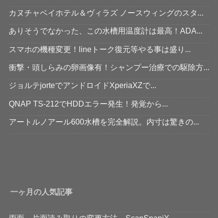
カヌチャベイホテル＆ヴィラズ ノースウィングのスタ...
ありそうでなかった、この水槽用温度計は最高！ADA...
スマホの機種変更！lineトーク復元等やる事は盛り...
衝撃・頭しらみの卵画像有！シャンプー治療での駆除方...
ジョルテjorteでアンドロイドXperiaXZで...
QNAP TS-212でHDDエラー発生！発覚から...
アートルノアール600水槽を完全解説。内寸は驚きの...
一ヶ月の人気記事