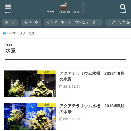
menu
search
ホーム
モバイル
インターネット・コンピューター
アクアリウム
HOME
タグ : 水景
水景
水景
アクアテラリウム水槽 2016年6月
の水景
2016.06.01
水景
アクアテラリウム水槽 2016年5月
の水景
2016.05.08