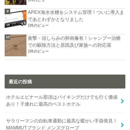
APEX海水水槽をシステム管理！ついに導入ま
であとわずかとなりました
1件のビュー
衝撃・頭しらみの卵画像有！シャンプー治療
での駆除方法と原因及び家族への対応策
1件のビュー
最近の投稿
ホテルエピナール那須はバイキングだけでも行く価値
あり！子連れに最高のベストホテル
サラリーマンの自転車通勤に最高な暖かい手袋発見！
MAMMUTブランド メンズグローブ