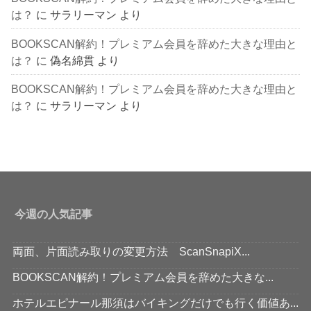
は？
に
サラリーマン
より
BOOKSCAN解約！プレミアム会員を辞めた大きな理由と
は？
に
偽名綿貫
より
BOOKSCAN解約！プレミアム会員を辞めた大きな理由と
は？
に
サラリーマン
より
今週の人気記事
両面、片面読み取りの変更方法 ScanSnapiX...
BOOKSCAN解約！プレミアム会員を辞めた大きな...
ホテルエピナール那須はバイキングだけでも行く価値あ...