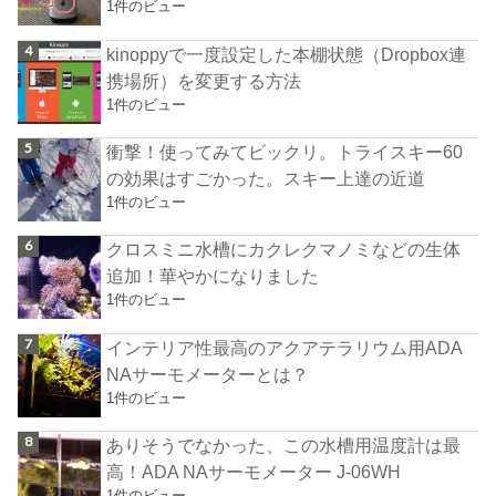
1件のビュー
kinoppyで一度設定した本棚状態（Dropbox連
携場所）を変更する方法
1件のビュー
衝撃！使ってみてビックリ。トライスキー60
の効果はすごかった。スキー上達の近道
1件のビュー
クロスミニ水槽にカクレクマノミなどの生体
追加！華やかになりました
1件のビュー
インテリア性最高のアクアテラリウム用ADA
NAサーモメーターとは？
1件のビュー
ありそうでなかった、この水槽用温度計は最
高！ADA NAサーモメーター J-06WH
1件のビュー