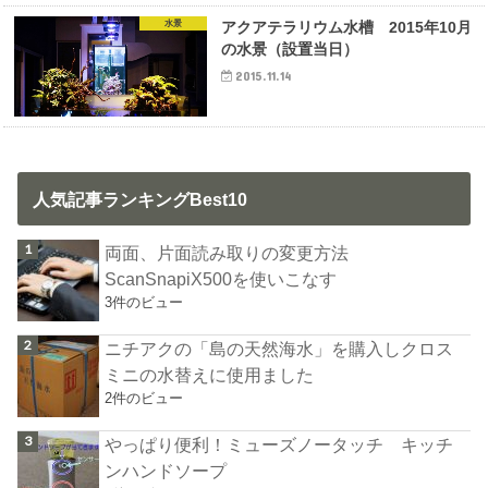
水景
アクアテラリウム水槽 2015年10月
の水景（設置当日）
2015.11.14
人気記事ランキングBest10
両面、片面読み取りの変更方法
ScanSnapiX500を使いこなす
3件のビュー
ニチアクの「島の天然海水」を購入しクロス
ミニの水替えに使用ました
2件のビュー
やっぱり便利！ミューズノータッチ キッチ
ンハンドソープ