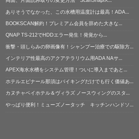
両面、片面読み取りの変更方法 ScanSnapiX...
ありそうでなかった、この水槽用温度計は最高！ADA...
BOOKSCAN解約！プレミアム会員を辞めた大きな...
QNAP TS-212でHDDエラー発生！発覚から...
衝撃・頭しらみの卵画像有！シャンプー治療での駆除方...
インテリア性最高のアクアテラリウム用ADA NAサ...
APEX海水水槽をシステム管理！ついに導入まであと...
ホテルエピナール那須はバイキングだけでも行く価値あ...
カヌチャベイホテル＆ヴィラズ ノースウィングのスタ...
やっぱり便利！ミューズノータッチ キッチンハンドソ...