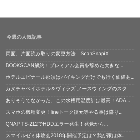
今週の人気記事
両面、片面読み取りの変更方法 ScanSnapiX...
BOOKSCAN解約！プレミアム会員を辞めた大きな...
ホテルエピナール那須はバイキングだけでも行く価値あ...
カヌチャベイホテル＆ヴィラズ ノースウィングのスタ...
ありそうでなかった、この水槽用温度計は最高！ADA...
スマホの機種変更！lineトーク復元等やる事は盛り...
QNAP TS-212でHDDエラー発生！発覚から...
スマイルゼミ体験会2018年開催予定は？我が家は体...