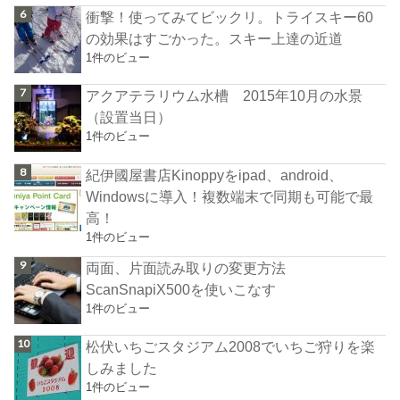
衝撃！使ってみてビックリ。トライスキー60
の効果はすごかった。スキー上達の近道
1件のビュー
アクアテラリウム水槽 2015年10月の水景
（設置当日）
1件のビュー
紀伊國屋書店Kinoppyをipad、android、
Windowsに導入！複数端末で同期も可能で最
高！
1件のビュー
両面、片面読み取りの変更方法
ScanSnapiX500を使いこなす
1件のビュー
松伏いちごスタジアム2008でいちご狩りを楽
しみました
1件のビュー