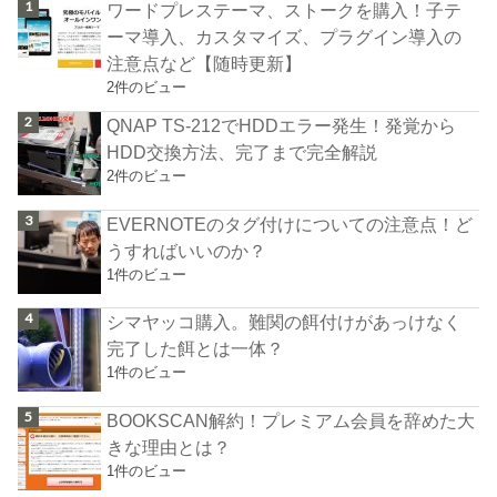
ワードプレステーマ、ストークを購入！子テ
ーマ導入、カスタマイズ、プラグイン導入の
注意点など【随時更新】
2件のビュー
QNAP TS-212でHDDエラー発生！発覚から
HDD交換方法、完了まで完全解説
2件のビュー
EVERNOTEのタグ付けについての注意点！ど
うすればいいのか？
1件のビュー
シマヤッコ購入。難関の餌付けがあっけなく
完了した餌とは一体？
1件のビュー
BOOKSCAN解約！プレミアム会員を辞めた大
きな理由とは？
1件のビュー