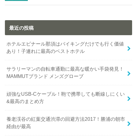
最近の投稿
ホテルエピナール那須はバイキングだけでも行く価値
あり！子連れに最高のベストホテル
サラリーマンの自転車通勤に最高な暖かい手袋発見！
MAMMUTブランド メンズグローブ
頑強なUSB-Cケーブル！鞄で携帯しても断線しにくい
&最高のまとめ方
養老渓谷の紅葉交通渋滞の回避方法2017！勝浦の朝市
経由が最高