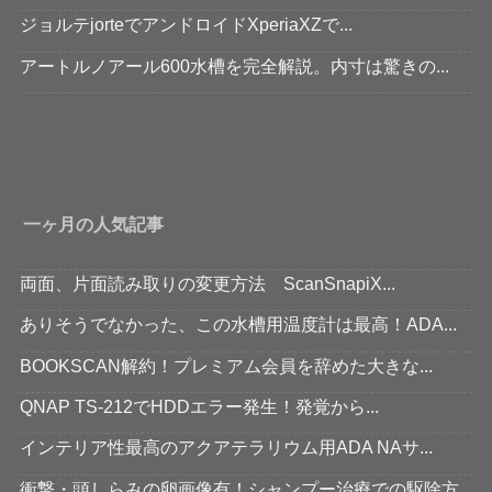
ジョルテjorteでアンドロイドXperiaXZで...
アートルノアール600水槽を完全解説。内寸は驚きの...
一ヶ月の人気記事
両面、片面読み取りの変更方法 ScanSnapiX...
ありそうでなかった、この水槽用温度計は最高！ADA...
BOOKSCAN解約！プレミアム会員を辞めた大きな...
QNAP TS-212でHDDエラー発生！発覚から...
インテリア性最高のアクアテラリウム用ADA NAサ...
衝撃・頭しらみの卵画像有！シャンプー治療での駆除方...