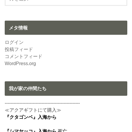
メタ情報
ログイン
投稿フィード
コメントフィード
WordPress.org
我が家の仲間たち
---------------------------------------------------
≪アクアギフトにて購入≫
『クタゴンベ』入海から
『シマヤッコ』入海から
死亡