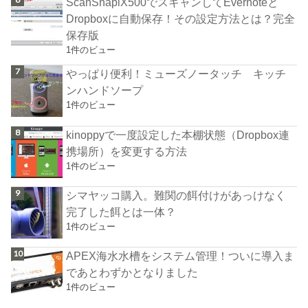
ScanSnapiX500でスキャンしてEvernoteと
Dropboxに自動保存！その設定方法とは？完全
保存版
1件のビュー
やっぱり便利！ミューズノータッチ キッチ
ンハンドソープ
1件のビュー
kinoppyで一度設定した本棚状態（Dropbox連
携場所）を変更する方法
1件のビュー
シマヤッコ購入。難関の餌付けがあっけなく
完了した餌とは一体？
1件のビュー
APEX海水水槽をシステム管理！ついに導入ま
であとわずかとなりました
1件のビュー