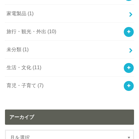
家電製品
(1)
旅行・観光・外出
(10)
未分類
(1)
生活・文化
(11)
育児・子育て
(7)
アーカイブ