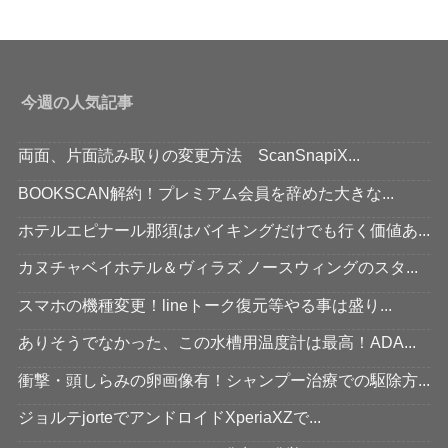
今週の人気記事
両面、片面読み取りの変更方法 ScanSnapiX...
BOOKSCAN解約！プレミアム会員を辞めた大きな...
ホテルエピナール那須はバイキングだけでも行く価値あ...
カヌチャベイホテル＆ヴィラズ ノースウィングのスタ...
スマホの機種変更！lineトーク復元等やる事は盛り...
ありそうでなかった、この水槽用温度計は最高！ADA...
衝撃・頭しらみの卵画像有！シャンプー治療での駆除方...
ジョルテjorteでアンドロイドXperiaXZで...