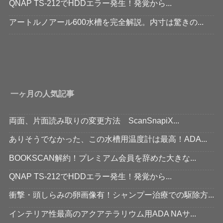
QNAP TS-212でHDDエラー発生！発覚から...
アートルノアール600水槽を完全解説。内寸は驚きの...
一ヶ月の人気記事
両面、片面読み取りの変更方法 ScanSnapiX...
ありそうでなかった、この水槽用温度計は最高！ADA...
BOOKSCAN解約！プレミアム会員を辞めた大きな...
QNAP TS-212でHDDエラー発生！発覚から...
衝撃・頭しらみの卵画像有！シャンプー治療での駆除方...
インテリア性最高のアクアテラリウム用ADA NAサ...