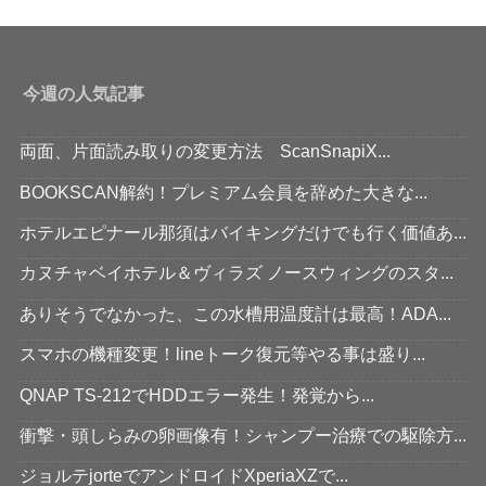
今週の人気記事
両面、片面読み取りの変更方法 ScanSnapiX...
BOOKSCAN解約！プレミアム会員を辞めた大きな...
ホテルエピナール那須はバイキングだけでも行く価値あ...
カヌチャベイホテル＆ヴィラズ ノースウィングのスタ...
ありそうでなかった、この水槽用温度計は最高！ADA...
スマホの機種変更！lineトーク復元等やる事は盛り...
QNAP TS-212でHDDエラー発生！発覚から...
衝撃・頭しらみの卵画像有！シャンプー治療での駆除方...
ジョルテjorteでアンドロイドXperiaXZで...