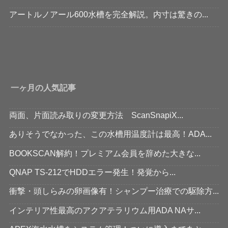
アートルノアール600水槽を完全解説。内寸は驚きの...
一ヶ月の人気記事
両面、片面読み取りの変更方法 ScanSnapiX...
ありそうでなかった、この水槽用温度計は最高！ADA...
BOOKSCAN解約！プレミアム会員を辞めた大きな...
QNAP TS-212でHDDエラー発生！発覚から...
衝撃・頭しらみの卵画像有！シャンプー治療での駆除方...
インテリア性最高のアクアテラリウム用ADA NAサ...