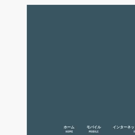
ホーム
モバイル
インターネッ
HOME
MOBILE