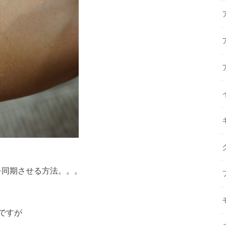
体を同期させる方法。。。
ですが