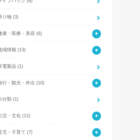
ライフハック
(6)
乗り物
(3)
健康・医療・美容
(6)
地域情報
(13)
家電製品
(1)
旅行・観光・外出
(10)
未分類
(1)
生活・文化
(11)
育児・子育て
(7)