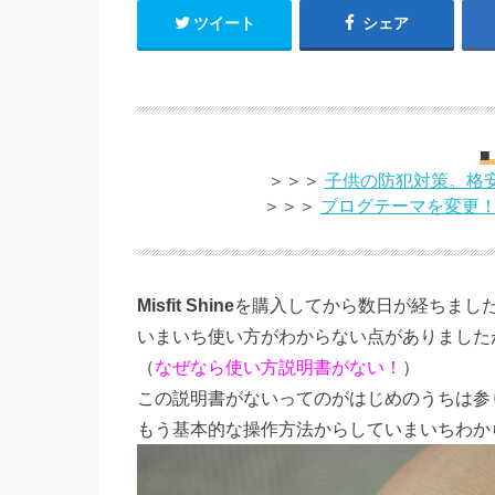
ツイート
シェア
■
＞＞＞
子供の防犯対策。格安
＞＞＞
ブログテーマを変更
Misfit Shine
を購入してから数日が経ちまし
いまいち使い方がわからない点がありました
（
なぜなら使い方説明書がない！
）
この説明書がないってのがはじめのうちは参
もう基本的な操作方法からしていまいちわか