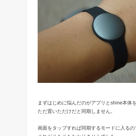
まずはじめに悩んだのがアプリとshine本
ただ置いただけだと同期しません。
画面をタップすれば同期するモードに入るの