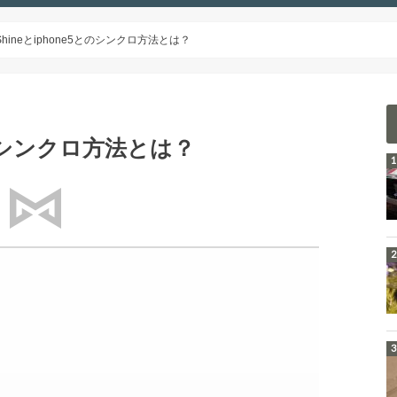
it Shineとiphone5とのシンクロ方法とは？
e5とのシンクロ方法とは？