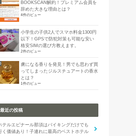
BOOKSCAN解約！プレミアム会員を
辞めた大きな理由とは？
4件のビュー
小学生の子供2人でスマホ料金1300円
以下！GPSで防犯対策も可能な安い
格安SIMの選び方教えます。
2件のビュー
虜になる香りを発見！男でも思わず買
ってしまったジルスチュアートの香水
とは？
1件のビュー
最近の投稿
ホテルエピナール那須はバイキングだけでも
行く価値あり！子連れに最高のベストホテル