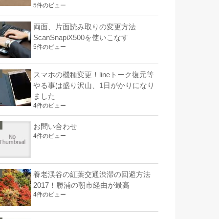
5件のビュー
両面、片面読み取りの変更方法
ScanSnapiX500を使いこなす
5件のビュー
スマホの機種変更！lineトーク復元等
やる事は盛り沢山、1日がかりになり
ました
4件のビュー
お問い合わせ
4件のビュー
養老渓谷の紅葉交通渋滞の回避方法
2017！勝浦の朝市経由が最高
4件のビュー