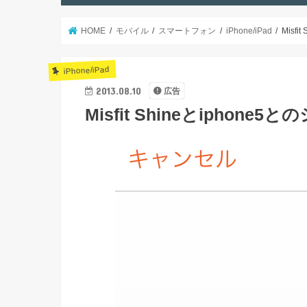
HOME
モバイル
スマートフォン
iPhone/iPad
Misf
iPhone/iPad
2013.08.10
広告
Misfit Shineとiphon