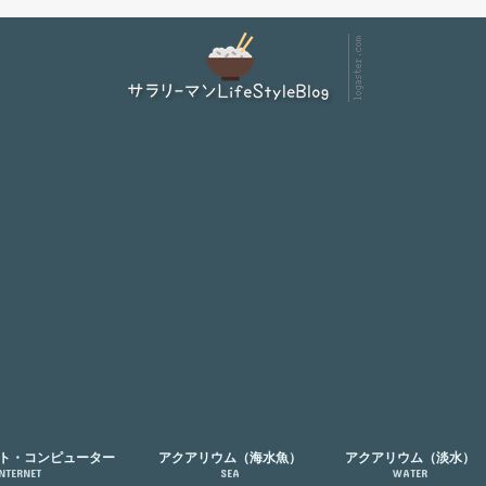
ト・コンピューター
アクアリウム（海水魚）
アクアリウム（淡水）
INTERNET
SEA
WATER