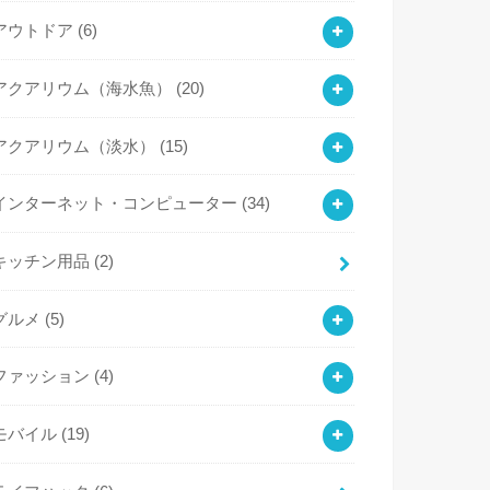
アウトドア
(6)
アクアリウム（海水魚）
(20)
アクアリウム（淡水）
(15)
インターネット・コンピューター
(34)
キッチン用品
(2)
グルメ
(5)
ファッション
(4)
モバイル
(19)