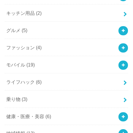
キッチン用品
(2)
グルメ
(5)
ファッション
(4)
モバイル
(19)
ライフハック
(6)
乗り物
(3)
健康・医療・美容
(6)