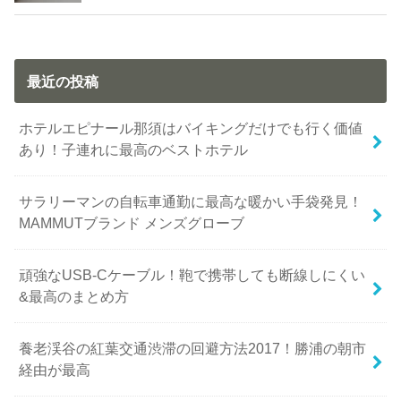
最近の投稿
ホテルエピナール那須はバイキングだけでも行く価値
あり！子連れに最高のベストホテル
サラリーマンの自転車通勤に最高な暖かい手袋発見！
MAMMUTブランド メンズグローブ
頑強なUSB-Cケーブル！鞄で携帯しても断線しにくい
&最高のまとめ方
養老渓谷の紅葉交通渋滞の回避方法2017！勝浦の朝市
経由が最高