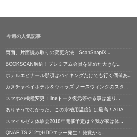
今週の人気記事
両面、片面読み取りの変更方法 ScanSnapiX...
BOOKSCAN解約！プレミアム会員を辞めた大きな...
ホテルエピナール那須はバイキングだけでも行く価値あ...
カヌチャベイホテル＆ヴィラズ ノースウィングのスタ...
スマホの機種変更！lineトーク復元等やる事は盛り...
ありそうでなかった、この水槽用温度計は最高！ADA...
スマイルゼミ体験会2018年開催予定は？我が家は体...
QNAP TS-212でHDDエラー発生！発覚から...