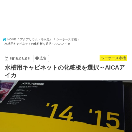
HOME
アクアリウム（海水魚）
シーホース水槽
水槽用キャビネットの化粧板を選択～AICAアイカ
2015.06.02
シーホース水槽
広告
水槽用キャビネットの化粧板を選択～AICAア
イカ