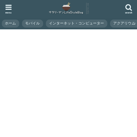
menu
search
ホーム
モバイル
インターネット・コンピューター
アクアリウム