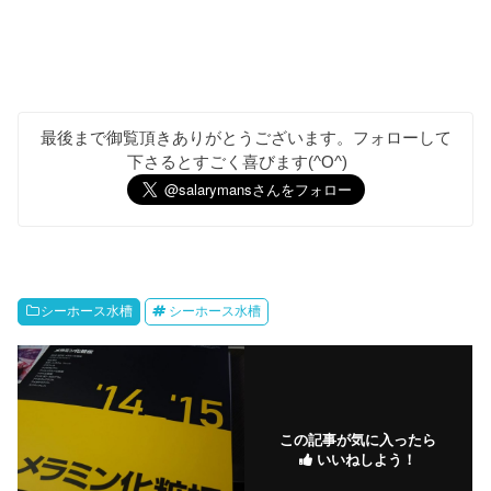
最後まで御覧頂きありがとうございます。フォローして
下さるとすごく喜びます(^O^)
シーホース水槽
シーホース水槽
この記事が気に入ったら
いいねしよう！