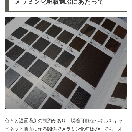
メラミン化粧板選ぶにあたって
色々と設置場所の制約があり、脱着可能なパネルをキャ
ビネット前面に作る関係でメラミン化粧板の中でも「オ