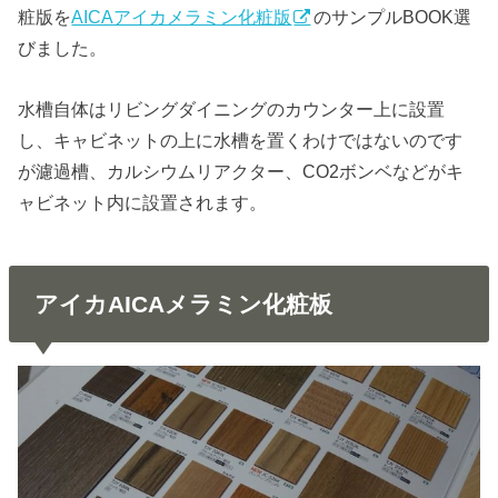
粧版を
AICAアイカメラミン化粧版
のサンプルBOOK選
びました。
水槽自体はリビングダイニングのカウンター上に設置
し、キャビネットの上に水槽を置くわけではないのです
が濾過槽、カルシウムリアクター、CO2ボンベなどがキ
ャビネット内に設置されます。
アイカAICAメラミン化粧板