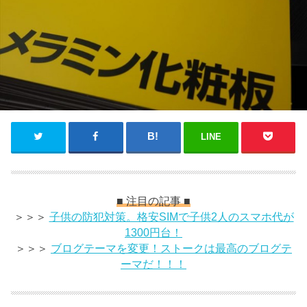
LINE
■ 注目の記事 ■
＞＞＞
子供の防犯対策。格安SIMで子供2人のスマホ代が
1300円台！
＞＞＞
ブログテーマを変更！ストークは最高のブログテ
ーマだ！！！