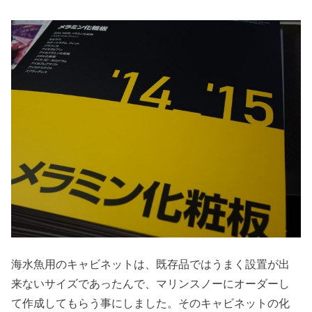
海水魚用のキャビネットは、既存品ではうまく設置が出
来ないサイズであったんで、マリンスノーにオーダーし
て作成してもらう事にしました。そのキャビネットの化