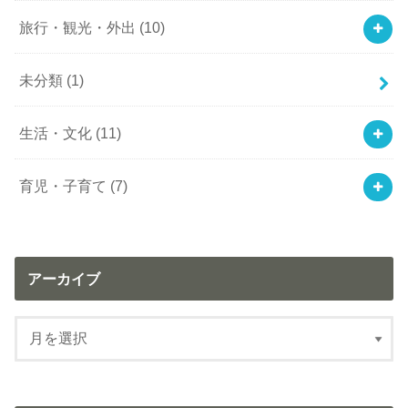
旅行・観光・外出
(10)
未分類
(1)
生活・文化
(11)
育児・子育て
(7)
アーカイブ