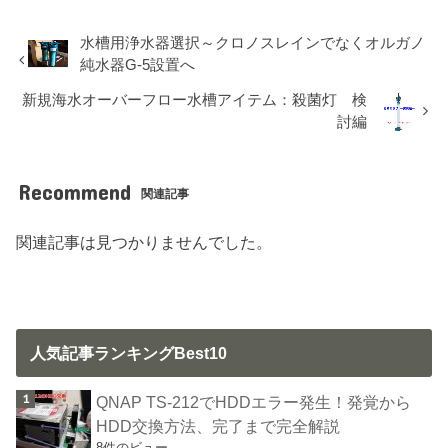
水槽用浄水器選択～クロノスレインでなくオルガノ
純水器G-5設置へ
新規海水オーバーフロー水槽アイテム：殺菌灯 検
討編
Recommend
関連記事
関連記事は見つかりませんでした。
人気記事ランキングBest10
QNAP TS-212でHDDエラー発生！発覚から
HDD交換方法、完了まで完全解説
8件のビュー