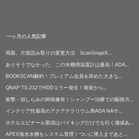
一ヶ月の人気記事
両面、片面読み取りの変更方法 ScanSnapiX...
ありそうでなかった、この水槽用温度計は最高！ADA...
BOOKSCAN解約！プレミアム会員を辞めた大きな...
QNAP TS-212でHDDエラー発生！発覚から...
衝撃・頭しらみの卵画像有！シャンプー治療での駆除方...
インテリア性最高のアクアテラリウム用ADA NAサ...
ホテルエピナール那須はバイキングだけでも行く価値あ...
APEX海水水槽をシステム管理！ついに導入まであと...