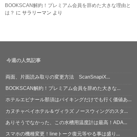
BOOKSCAN解約！プレミアム会員を辞めた大きな理由と
は？
に
サラリーマン
より
今週の人気記事
両面、片面読み取りの変更方法 ScanSnapiX...
BOOKSCAN解約！プレミアム会員を辞めた大きな...
ホテルエピナール那須はバイキングだけでも行く価値あ...
カヌチャベイホテル＆ヴィラズ ノースウィングのスタ...
ありそうでなかった、この水槽用温度計は最高！ADA...
スマホの機種変更！lineトーク復元等やる事は盛り...