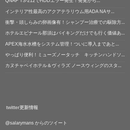
QNAP TS-212でHDDエラー発生！発覚から...
インテリア性最高のアクアテラリウム用ADA NAサ...
衝撃・頭しらみの卵画像有！シャンプー治療での駆除方...
ホテルエピナール那須はバイキングだけでも行く価値あ...
APEX海水水槽をシステム管理！ついに導入まであと...
やっぱり便利！ミューズノータッチ キッチンハンドソ...
カヌチャベイホテル＆ヴィラズ ノースウィングのスタ...
twitter更新情報
@salarymans からのツイート