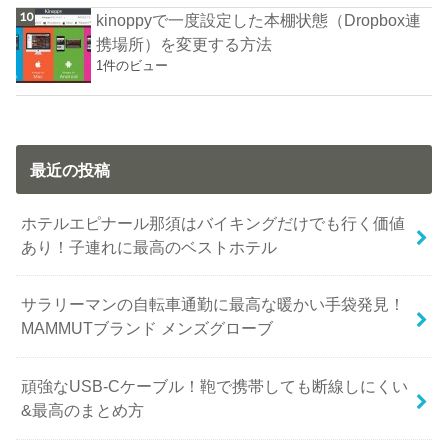
kinoppyで一度設定した本棚状態（Dropbox連
携場所）を変更する方法
1件のビュー
最近の投稿
ホテルエピナール那須はバイキングだけでも行く価値
あり！子連れに最高のベストホテル
サラリーマンの自転車通勤に最高な暖かい手袋発見！
MAMMUTブランド メンズグローブ
頑強なUSB-Cケーブル！鞄で携帯しても断線しにくい
&最高のまとめ方