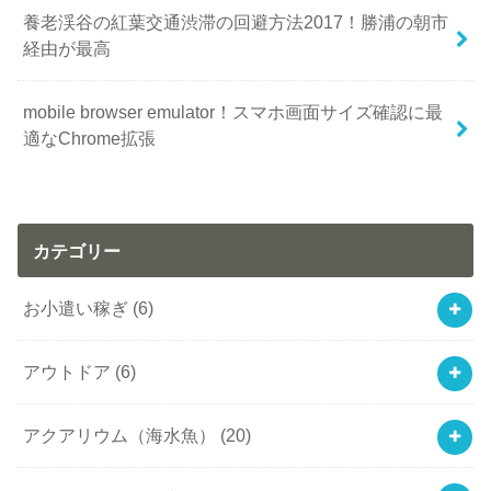
養老渓谷の紅葉交通渋滞の回避方法2017！勝浦の朝市
経由が最高
mobile browser emulator！スマホ画面サイズ確認に最
適なChrome拡張
カテゴリー
お小遣い稼ぎ
(6)
アウトドア
(6)
アクアリウム（海水魚）
(20)