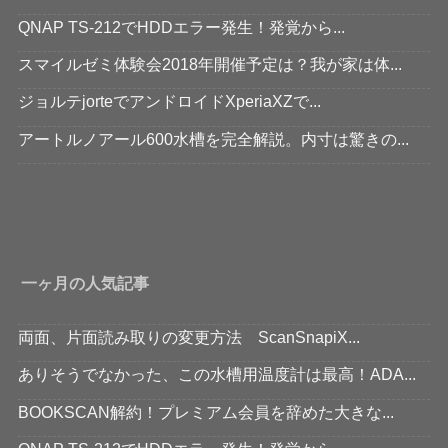
QNAP TS-212でHDDエラー発生！発覚から...
スマイルゼミ体験会2018年開催予定は？我が家は体...
ジョルテjorteでアンドロイドXperiaXZで...
アートルノアール600水槽を完全解説。内寸は驚きの...
一ヶ月の人気記事
両面、片面読み取りの変更方法 ScanSnapiX...
ありそうでなかった、この水槽用温度計は最高！ADA...
BOOKSCAN解約！プレミアム会員を辞めた大きな...