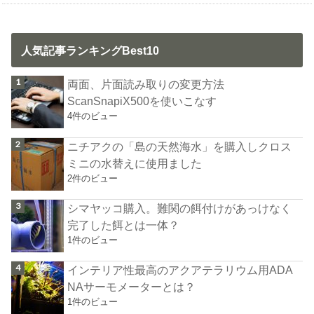
人気記事ランキングBest10
両面、片面読み取りの変更方法
ScanSnapiX500を使いこなす
4件のビュー
ニチアクの「島の天然海水」を購入しクロス
ミニの水替えに使用ました
2件のビュー
シマヤッコ購入。難関の餌付けがあっけなく
完了した餌とは一体？
1件のビュー
インテリア性最高のアクアテラリウム用ADA
NAサーモメーターとは？
1件のビュー