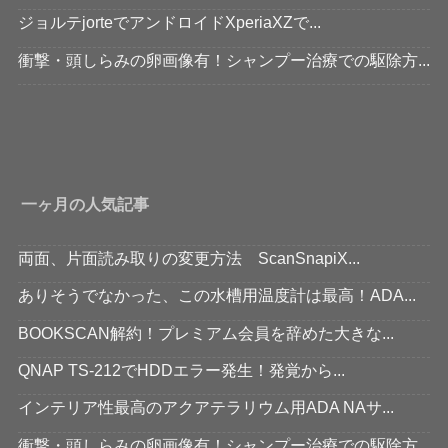
ジョルテjorteでアンドロイドXperiaXZで...
衝撃・頭しらみの卵画像有！シャンプー治療での駆除方...
一ヶ月の人気記事
両面、片面読み取りの変更方法 ScanSnapiX...
ありそうでなかった、この水槽用温度計は最高！ADA...
BOOKSCAN解約！プレミアム会員を辞めた大きな...
QNAP TS-212でHDDエラー発生！発覚から...
インテリア性最高のアクアテラリウム用ADA NAサ...
衝撃・頭しらみの卵画像有！シャンプー治療での駆除方...