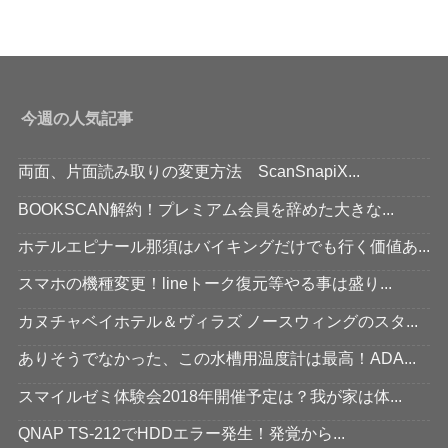
今週の人気記事
両面、片面読み取りの変更方法 ScanSnapiX...
BOOKSCAN解約！プレミアム会員を辞めた大きな...
ホテルエピナール那須はバイキングだけでも行く価値あ...
スマホの機種変更！lineトーク復元等やる事は盛り...
カヌチャベイホテル＆ヴィラズ ノースウィングのスタ...
ありそうでなかった、この水槽用温度計は最高！ADA...
スマイルゼミ体験会2018年開催予定は？我が家は体...
QNAP TS-212でHDDエラー発生！発覚から...