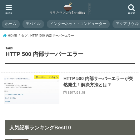
menu
search
ホーム
モバイル
インターネット・コンピューター
アクアリウム
HOME
タグ : HTTP 500 内部サーバーエラー
HTTP 500 内部サーバーエラー
サーバー・ドメイン
HTTP 500 内部サーバーエラーが突
然発生！解決方法とは？
2017.02.18
人気記事ランキングBest10