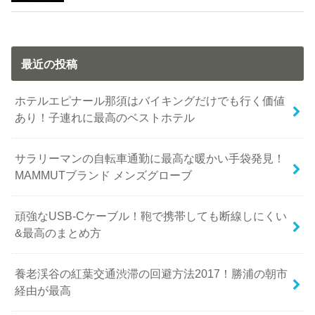
最近の投稿
ホテルエピナール那須はバイキングだけでも行く価値
あり！子連れに最高のベストホテル
サラリーマンの自転車通勤に最高な暖かい手袋発見！
MAMMUTブランド メンズグローブ
頑強なUSB-Cケーブル！鞄で携帯しても断線しにくい
&最高のまとめ方
養老渓谷の紅葉交通渋滞の回避方法2017！勝浦の朝市
経由が最高