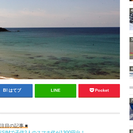
はてブ
LINE
Pocket
 注目の記事 ■
SIMで子供2人のスマホ代が1300円台！