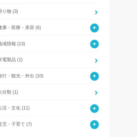
乗り物
(3)
健康・医療・美容
(6)
地域情報
(13)
家電製品
(1)
旅行・観光・外出
(10)
未分類
(1)
生活・文化
(11)
育児・子育て
(7)