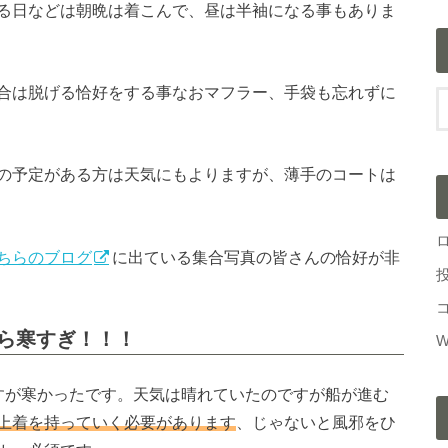
る日などは朝晩は着こんで、昼は半袖になる事もありま
合は脱げる恰好をする事
なおマフラー、手袋も忘れずに
の予定がある方は天気にもよりますが、薄手のコートは
ちらのブログ
に出ている集合写真の皆さんの恰好が非
ら寒すぎ！！！
W
すが寒かったです。天気は晴れていたのですが船が進む
上着を持っていく必要があります
、じゃないと風邪をひ