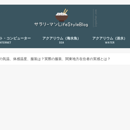
ト・コンピューター
アクアリウム（海水魚）
アクアリウム（淡水）
INTERNET
SEA
WATER
縄の気温、体感温度、服装は？実際の服装、関東地方在住者の実感とは？