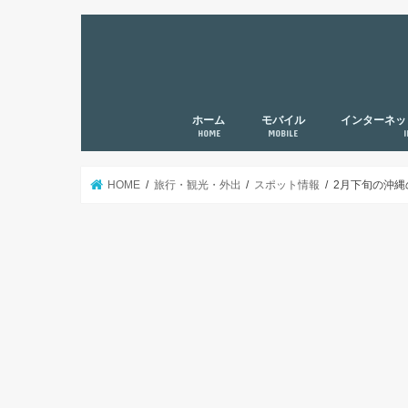
ホーム
モバイル
インターネッ
HOME
MOBILE
HOME
旅行・観光・外出
スポット情報
2月下旬の沖