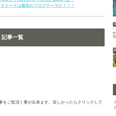
！ストークは最高のブログテーマだ！！！
記 記事一覧
覧記事をご覧頂く事が出来ます。宜しかったらクリックして