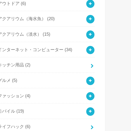
アウトドア
(6)
アクアリウム（海水魚）
(20)
アクアリウム（淡水）
(15)
インターネット・コンピューター
(34)
キッチン用品
(2)
グルメ
(5)
ファッション
(4)
モバイル
(19)
ライフハック
(6)