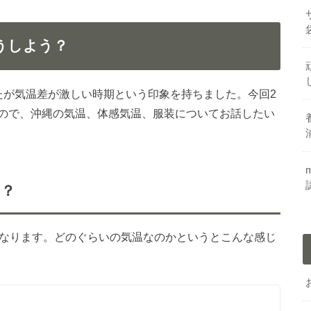
うしよう？
たが気温差が激しい時期という印象を持ちました。今回2
ので、沖縄の気温、体感気温、服装についてお話したい
い？
となります。どのぐらいの気温なのかというとこんな感じ