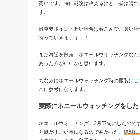
高いです。特に朝晩は冷えるけど、昼は晴れ
す。
最重要ポイント
寒い場合は着こんで、暑い場
持っていきましょう！
また海辺を散策、ホエールウオッチングなど
あった方がいいかと思います。
ちなみにホエールウォッチング時の服装は
こ
常に参考になります。
実際にホエールウォッチングをした
ホエールウォッチング、2月下旬にしたので
と風がすごい事になるので寒かった。
絶対に