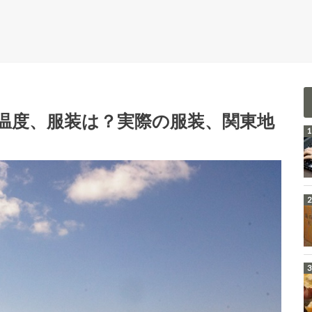
温度、服装は？実際の服装、関東地