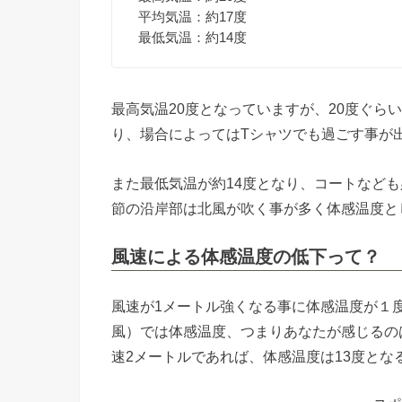
平均気温：約17度
最低気温：約14度
最高気温20度となっていますが、20度ぐら
り、場合によってはTシャツでも過ごす事が
また最低気温が約14度となり、コートなど
節の沿岸部は北風が吹く事が多く体感温度と
風速による体感温度の低下って？
風速が1メートル強くなる事に体感温度が１
風）では体感温度、つまりあなたが感じるの
速2メートルであれば、体感温度は13度とな