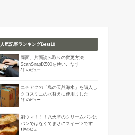
人気記事ランキングBest10
両面、片面読み取りの変更方法
ScanSnapiX500を使いこなす
3件のビュー
ニチアクの「島の天然海水」を購入し
クロスミニの水替えに使用ました
2件のビュー
劇ウマ！！！八天堂のクリームパンは
パンではなくてまさにスイーツです
1件のビュー