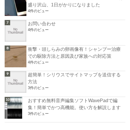
盛り沢山、1日がかりになりました
4件のビュー
お問い合わせ
4件のビュー
衝撃・頭しらみの卵画像有！シャンプー治療
での駆除方法と原因及び家族への対応策
4件のビュー
超簡単！シリウスでサイトマップを送信する
方法
3件のビュー
おすすめ無料音声編集ソフトWavePadで編
集！簡単でかつ高機能。使い方を解説します
3件のビュー