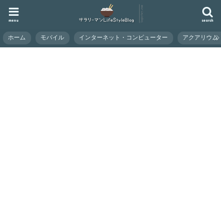
menu
search
ホーム
モバイル
インターネット・コンピューター
アクアリウム