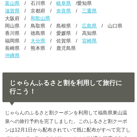
富山県
/ 石川県 /
岐阜県
/愛知県
滋賀県
/ 京都府 /
奈良県
/
三重県
大阪府 /
和歌山県
岡山県 / 鳥取県 / 島根県 /
広島県
/ 山口県
香川県 / 徳島県 / 愛媛県 / 高知県
福岡県 /
大分県
/ 佐賀県 /
宮崎県
長崎県 / 熊本県 / 鹿児島県
沖縄県
じゃらんふるさと割を利用して旅行に
行こう！
じゃらんのふるさと割クーポンを利用して福島県東山温
泉への旅行予約を完了しました。このふるさと割クーポ
ンは12月1日から配布されていて既に配布がすべて完了し