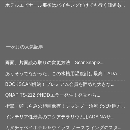
ホテルエピナール那須はバイキングだけでも行く価値あ...
一ヶ月の人気記事
両面、片面読み取りの変更方法 ScanSnapiX...
ありそうでなかった、この水槽用温度計は最高！ADA...
BOOKSCAN解約！プレミアム会員を辞めた大きな...
QNAP TS-212でHDDエラー発生！発覚から...
衝撃・頭しらみの卵画像有！シャンプー治療での駆除方...
インテリア性最高のアクアテラリウム用ADA NAサ...
カヌチャベイホテル＆ヴィラズ ノースウィングのスタ...