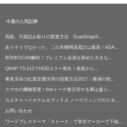
今週の人気記事
両面、片面読み取りの変更方法 ScanSnapiX...
ありそうでなかった、この水槽用温度計は最高！ADA...
BOOKSCAN解約！プレミアム会員を辞めた大きな...
QNAP TS-212でHDDエラー発生！発覚から...
養老渓谷の紅葉交通渋滞の回避方法2017！勝浦の朝...
スマホの機種変更！lineトーク復元等やる事は盛り...
カヌチャベイホテル＆ヴィラズ ノースウィングのスタ...
お問い合わせ
ワードプレステーマ「ストーク」で蛍光マーカーで下線...