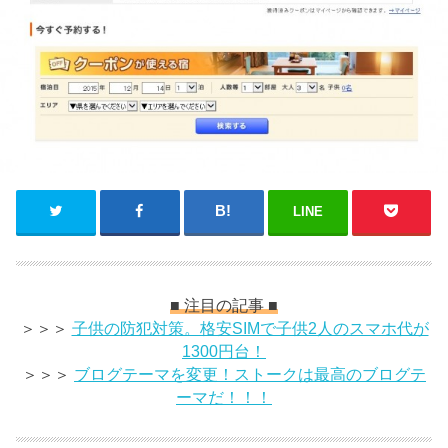
LINE
■ 注目の記事 ■
＞＞＞
子供の防犯対策。格安SIMで子供2人のスマホ代が
1300円台！
＞＞＞
ブログテーマを変更！ストークは最高のブログテ
ーマだ！！！